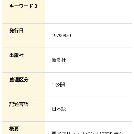
キーワード３
発行日
19790820
出版社
新潮社
整理区分
1 公開
記述言語
日本語
概要
西アフリカ・サバンナにすむモシ