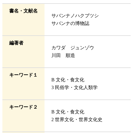
書名・文献名
サバンナノハクブツシ
サバンナの博物誌
編著者
カワダ ジュンゾウ
川田 順造
キーワード１
B 文化・食文化
3 民俗学・文化人類学
キーワード２
B 文化・食文化
2 世界文化・世界文化史