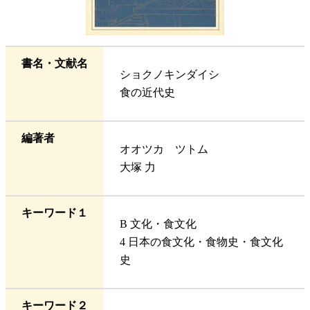
書名・文献名
ショクノキンダイシ
食の近代史
編著者
オオツカ ツトム
大塚 力
キーワード１
B 文化・食文化
4 日本の食文化・食物史・食文化
史
キーワード２