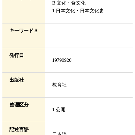
B 文化・食文化
1 日本文化・日本文化史
キーワード３
発行日
19790920
出版社
教育社
整理区分
1 公開
記述言語
日本語