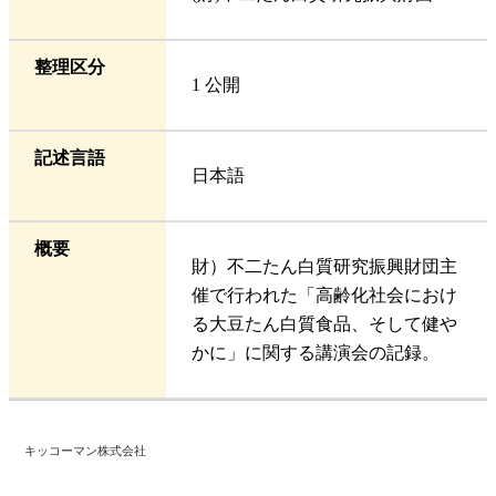
整理区分
1 公開
記述言語
日本語
概要
財）不二たん白質研究振興財団主
催で行われた「高齢化社会におけ
る大豆たん白質食品、そして健や
かに」に関する講演会の記録。
キッコーマン株式会社