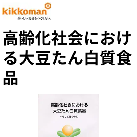
高齢化社会におけ
る大豆たん白質食
品