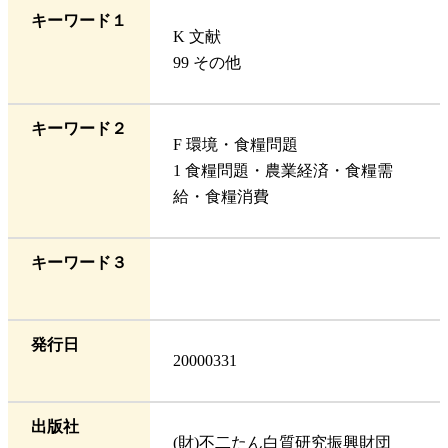
キーワード１
K 文献
99 その他
キーワード２
F 環境・食糧問題
1 食糧問題・農業経済・食糧需
給・食糧消費
キーワード３
発行日
20000331
出版社
(財)不二たん白質研究振興財団