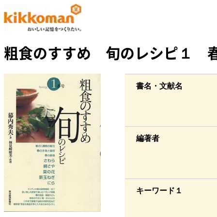
粗食のすすめ 旬のレシピ１ 
書名・文献名
編著者
キーワード１