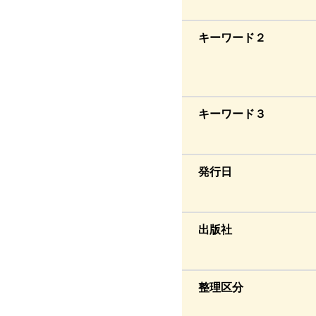
キーワード２
キーワード３
発行日
出版社
整理区分