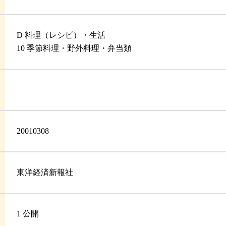
D 料理（レシピ）・生活
10 季節料理・野外料理・弁当類
20010308
東洋経済新報社
1 公開