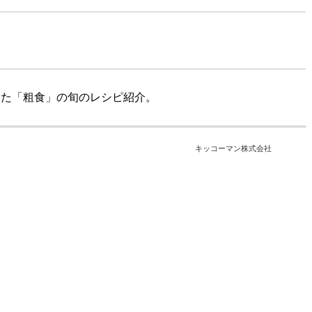
した「粗食」の旬のレシピ紹介。
キッコーマン株式会社