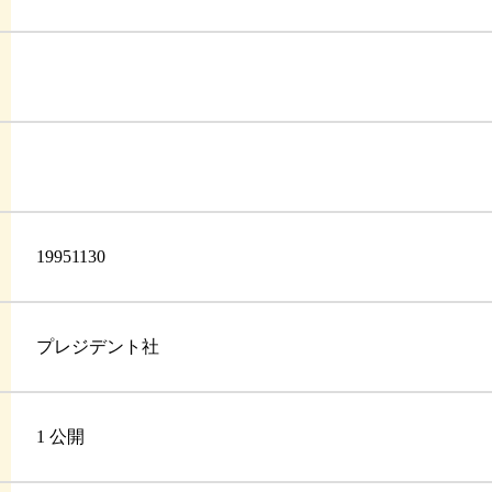
19951130
プレジデント社
1 公開