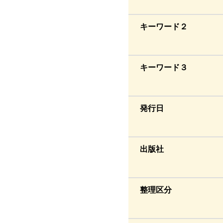
キーワード２
キーワード３
発行日
出版社
整理区分