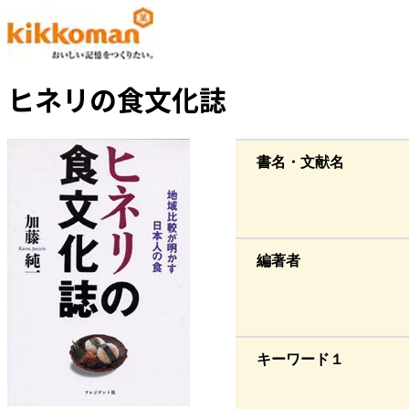
ヒネリの食文化誌
書名・文献名
編著者
キーワード１