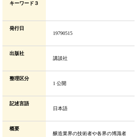
キーワード３
発行日
19790515
出版社
講談社
整理区分
1 公開
記述言語
日本語
概要
醸造業界の技術者や各界の博識者