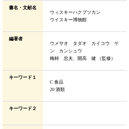
書名・文献名
ウィスキーハクブツカン
ウイスキー博物館
編著者
ウメサオ タダオ カイコウ ケ
ン カンシュウ
梅棹 忠夫、開高 健 （監修）
キーワード１
C 食品
20 酒類
キーワード２