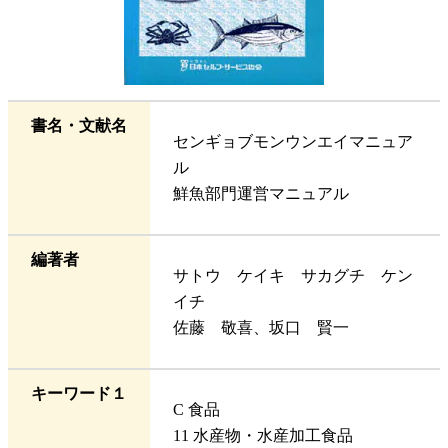
書名・文献名
センギョブモンウンエイマニュア
ル
鮮魚部門運営マニュアル
編著者
サトウ ケイキ サカグチ ケン
イチ
佐藤 敬喜、坂口 賢一
キーワード１
C 食品
11 水産物・水産加工食品