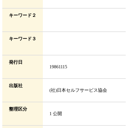
キーワード２
キーワード３
発行日
19861115
出版社
(社)日本セルフサービス協会
整理区分
1 公開