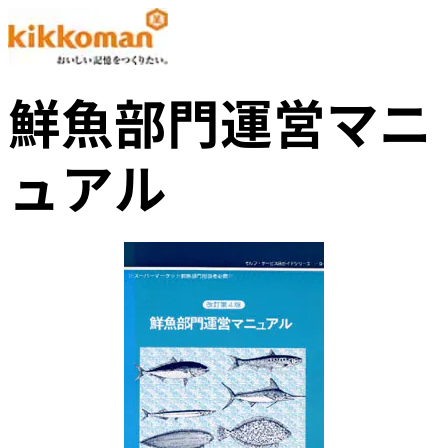
鮮魚部門運営マニ
ュアル