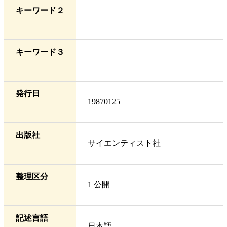
キーワード２
キーワード３
発行日
19870125
出版社
サイエンティスト社
整理区分
1 公開
記述言語
日本語