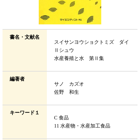
書名・文献名
スイサンヨウショクトミズ ダイ
Ⅱシュウ
水産養殖と水 第Ⅱ集
編著者
サノ カズオ
佐野 和生
キーワード１
C 食品
11 水産物・水産加工食品