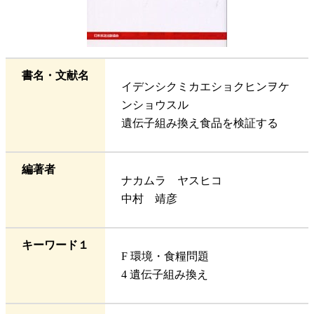
書名・文献名
イデンシクミカエショクヒンヲケ
ンショウスル
遺伝子組み換え食品を検証する
編著者
ナカムラ ヤスヒコ
中村 靖彦
キーワード１
F 環境・食糧問題
4 遺伝子組み換え