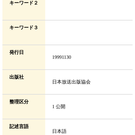
キーワード２
キーワード３
発行日
19991130
出版社
日本放送出版協会
整理区分
1 公開
記述言語
日本語