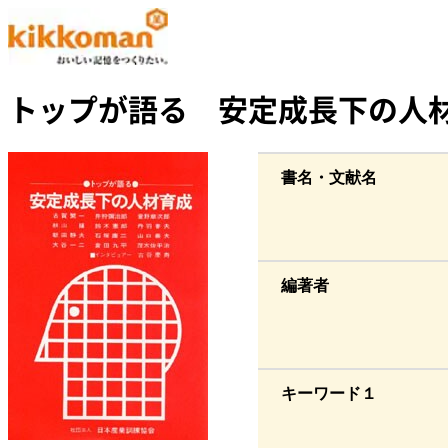
トップが語る 安定成長下の人材
書名・文献名
編著者
キーワード１