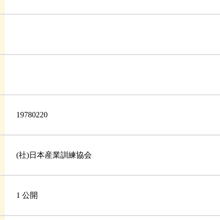
19780220
(社)日本産業訓練協会
1 公開