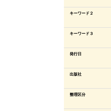
キーワード２
キーワード３
発行日
出版社
整理区分