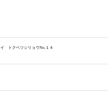
イ トクベツシリョウNo.１４