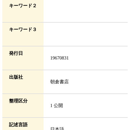
キーワード２
キーワード３
発行日
19670831
出版社
朝倉書店
整理区分
1 公開
記述言語
日本語