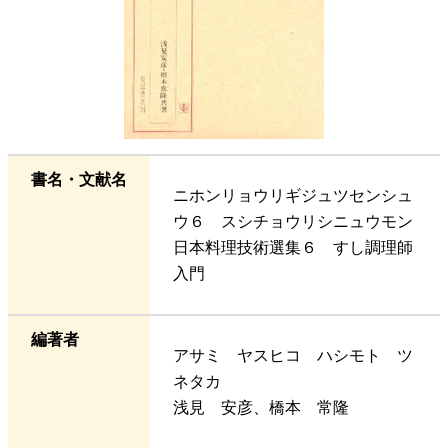
書名・文献名
ニホンリョウリギジュツセンシュ
ウ６ スシチョウリシニュウモン
日本料理技術選集６ すし調理師
入門
編著者
アサミ ヤスヒコ ハシモト ツ
ネタカ
浅見 安彦、橋本 常隆