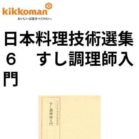
日本料理技術選集
６ すし調理師入
門