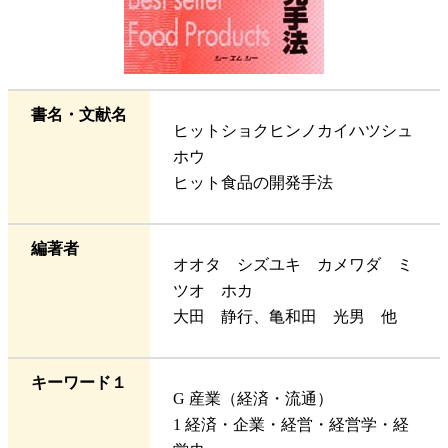
書名・文献名
ヒットショクヒンノカイハツシュ
ホウ
ヒット食品の開発手法
編著者
オオタ シズユキ カメワダ ミ
ツオ ホカ
大田 静行、亀和田 光男 他
キーワード１
G 産業（経済・流通）
1 経済・企業・経営・経営学・経