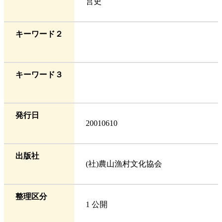
営史
キーワード２
キーワード３
発行日
20010610
出版社
(社)農山漁村文化協会
整理区分
1 公開