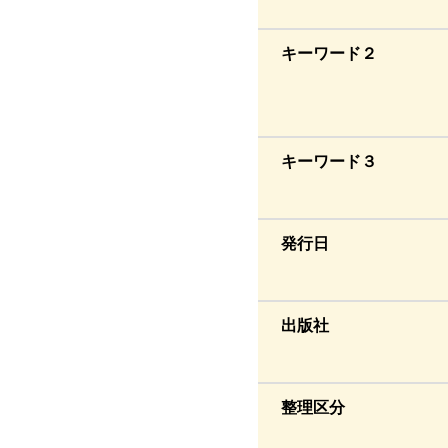
キーワード２
キーワード３
発行日
出版社
整理区分