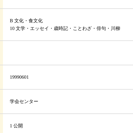
B 文化・食文化
10 文学・エッセイ・歳時記・ことわざ・俳句・川柳
19990601
学会センター
1 公開