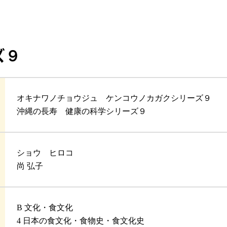
ズ９
オキナワノチョウジュ ケンコウノカガクシリーズ９
沖縄の長寿 健康の科学シリーズ９
ショウ ヒロコ
尚 弘子
B 文化・食文化
4 日本の食文化・食物史・食文化史