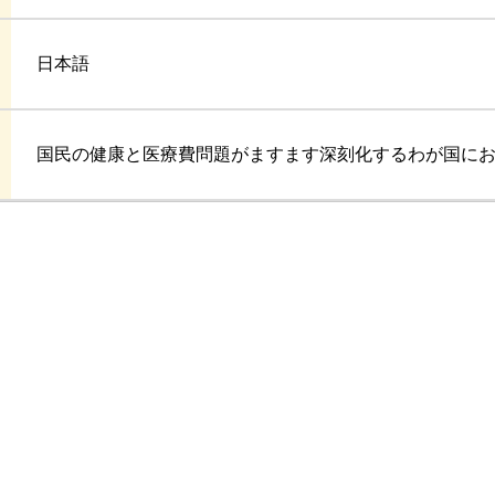
日本語
国民の健康と医療費問題がますます深刻化するわが国に