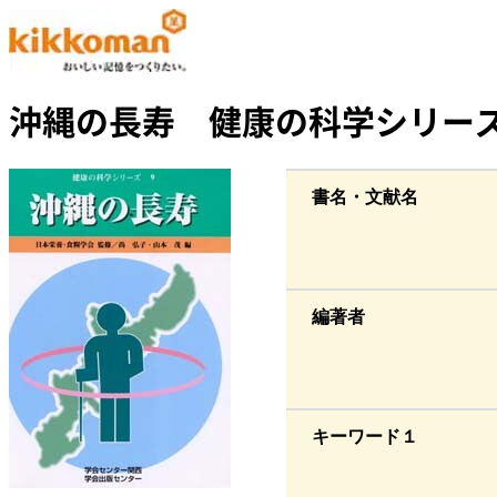
沖縄の長寿 健康の科学シリー
書名・文献名
編著者
キーワード１