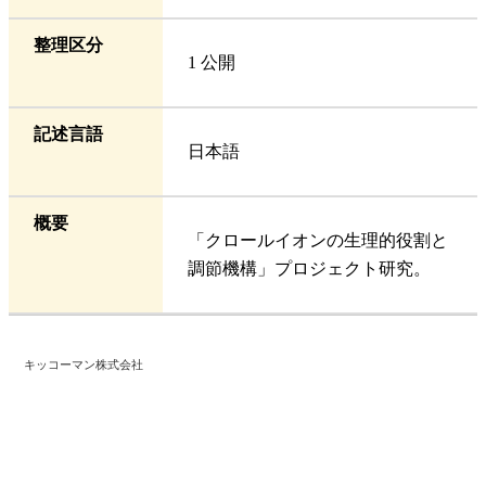
整理区分
1 公開
記述言語
日本語
概要
「クロールイオンの生理的役割と
調節機構」プロジェクト研究。
キッコーマン株式会社