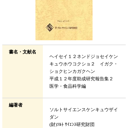
書名・文献名
ヘイセイ１２ネンドジョセイケン
キュウホウコクショ２ イガク・
ショクヒンカガクヘン
平成１２年度助成研究報告集２
医学・食品科学編
編著者
ソルトサイエンスケンキュウザイ
ダン
(財)ｿﾙﾄ ｻｲｴﾝｽ研究財団