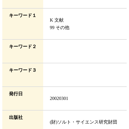
キーワード１
K 文献
99 その他
キーワード２
キーワード３
発行日
20020301
出版社
(財)ソルト・サイエンス研究財団