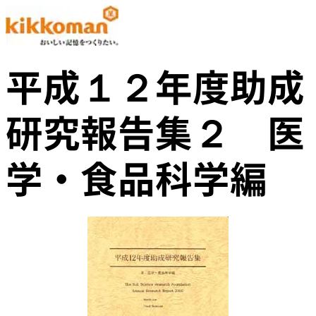
平成１２年度助成
研究報告集２ 医
学・食品科学編