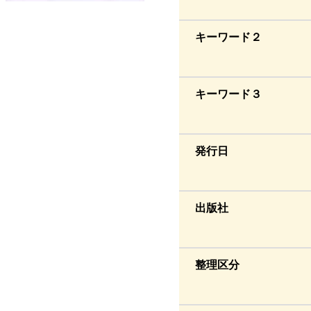
キーワード２
キーワード３
発行日
出版社
整理区分