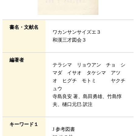
書名・文献名
ワカンサンサイズエ３
和漢三才図会３
編著者
テラシマ リョウアン チョ シ
マダ イサオ タケシマ アツ
オ ヒグチ モトミ ヤクチ
ュウ
寺島良安 著、島田勇雄、竹島惇
夫、樋口元巳 訳注
キーワード１
J 参考図書