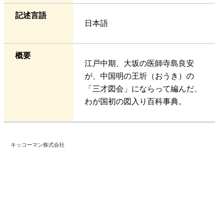
記述言語
日本語
概要
江戸中期、大坂の医師寺島良安
が、中国明の王圻（おうき）の
「三才図会」にならって編んだ、
わが国初の図入り百科事典。
キッコーマン株式会社