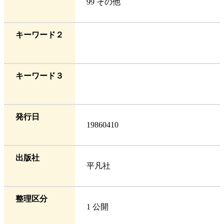
99 その他
キーワード２
キーワード３
発行日
19860410
出版社
平凡社
整理区分
1 公開