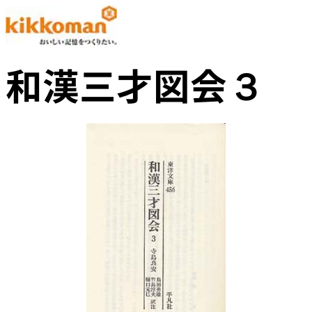
和漢三才図会３