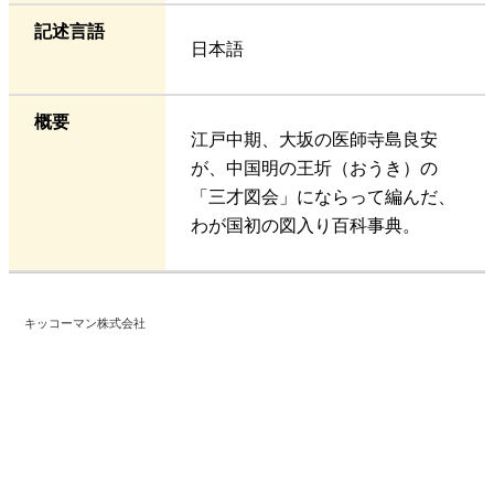
記述言語
日本語
概要
江戸中期、大坂の医師寺島良安
が、中国明の王圻（おうき）の
「三才図会」にならって編んだ、
わが国初の図入り百科事典。
キッコーマン株式会社