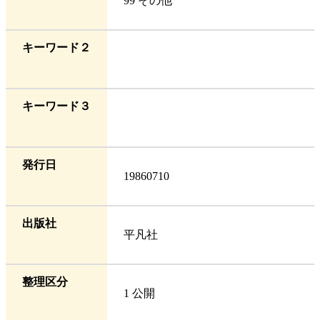
99 その他
キーワード２
キーワード３
発行日
19860710
出版社
平凡社
整理区分
1 公開