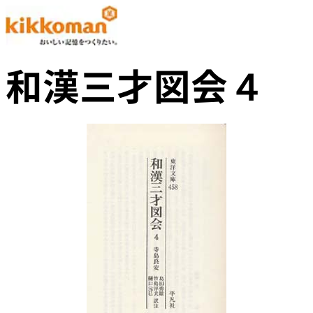
和漢三才図会４