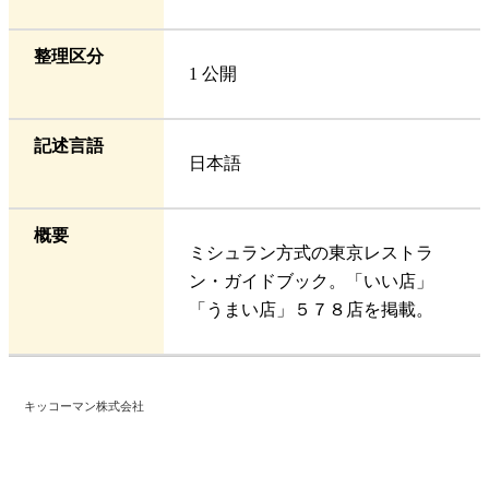
整理区分
1 公開
記述言語
日本語
概要
ミシュラン方式の東京レストラ
ン・ガイドブック。「いい店」
「うまい店」５７８店を掲載。
キッコーマン株式会社