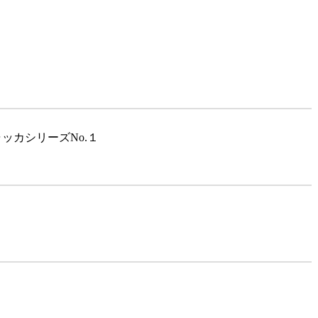
ッカシリーズNo.１
１