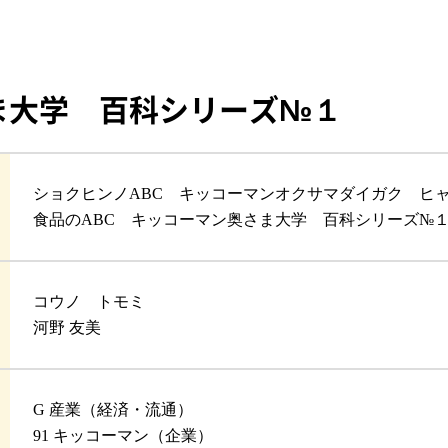
ま大学 百科シリーズ№１
ショクヒンノABC キッコーマンオクサマダイガク ヒャ
食品のABC キッコーマン奥さま大学 百科シリーズ№
コウノ トモミ
河野 友美
G 産業（経済・流通）
91 キッコーマン（企業）