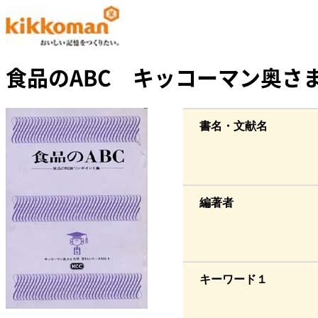
食品のABC キッコーマン奥さ
書名・文献名
編著者
キーワード１