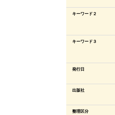
キーワード２
キーワード３
発行日
出版社
整理区分