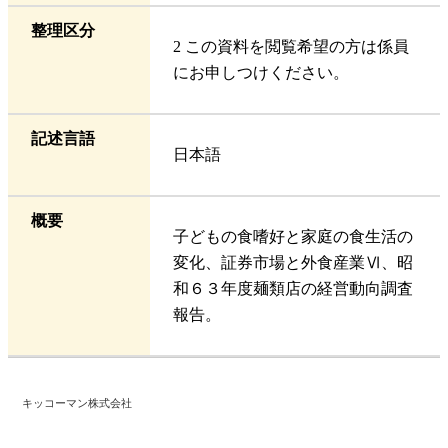
整理区分
2 この資料を閲覧希望の方は係員
にお申しつけください。
記述言語
日本語
概要
子どもの食嗜好と家庭の食生活の
変化、証券市場と外食産業Ⅵ、昭
和６３年度麺類店の経営動向調査
報告。
キッコーマン株式会社