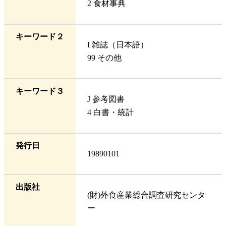
2 食材事典
キーワード２
I 雑誌（日本語）
99 その他
キーワード３
J 参考図書
4 白書・統計
発行日
19890101
出版社
(財)外食産業総合調査研究センタ
ー