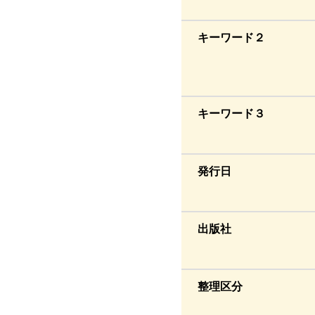
キーワード２
キーワード３
発行日
出版社
整理区分