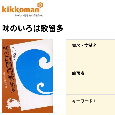
味のいろは歌留多
書名・文献名
編著者
キーワード１