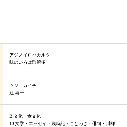
アジノイロハカルタ
味のいろは歌留多
ツジ カイチ
辻 嘉一
B 文化・食文化
10 文学・エッセイ・歳時記・ことわざ・俳句・川柳