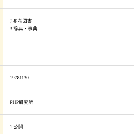
J 参考図書
3 辞典・事典
19781130
PHP研究所
1 公開