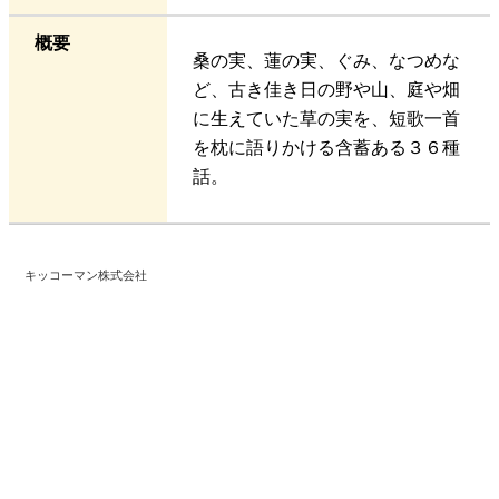
概要
桑の実、蓮の実、ぐみ、なつめな
ど、古き佳き日の野や山、庭や畑
に生えていた草の実を、短歌一首
を枕に語りかける含蓄ある３６種
話。
キッコーマン株式会社