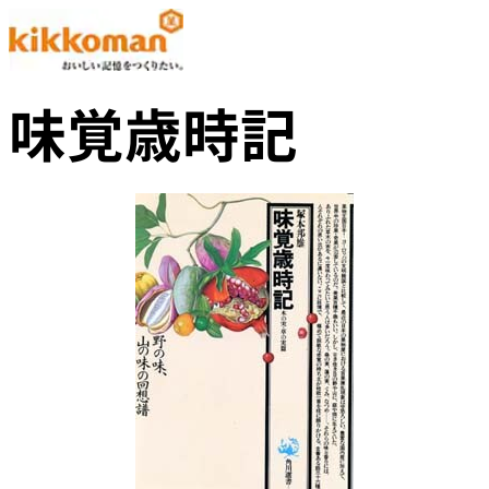
味覚歳時記