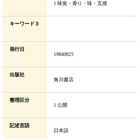
1 味覚・香り・味・五感
キーワード３
発行日
19840825
出版社
角川書店
整理区分
1 公開
記述言語
日本語