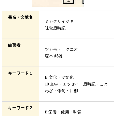
書名・文献名
ミカクサイジキ
味覚歳時記
編著者
ツカモト クニオ
塚本 邦雄
キーワード１
B 文化・食文化
10 文学・エッセイ・歳時記・こと
わざ・俳句・川柳
キーワード２
E 栄養・健康・味覚