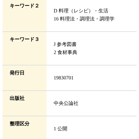
キーワード２
D 料理（レシピ）・生活
16 料理法・調理法・調理学
キーワード３
J 参考図書
2 食材事典
発行日
19830701
出版社
中央公論社
整理区分
1 公開