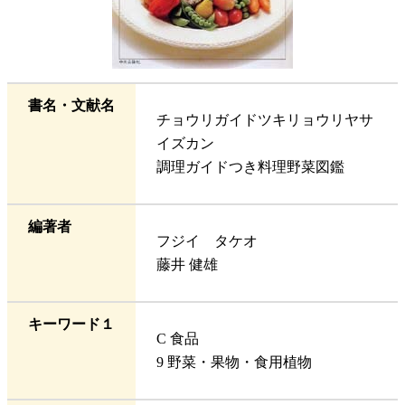
書名・文献名
チョウリガイドツキリョウリヤサ
イズカン
調理ガイドつき料理野菜図鑑
編著者
フジイ タケオ
藤井 健雄
キーワード１
C 食品
9 野菜・果物・食用植物