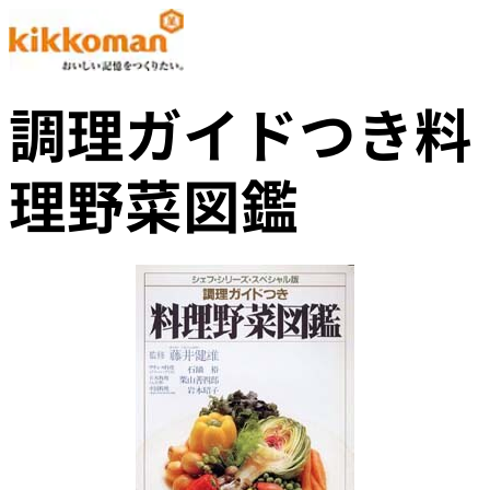
調理ガイドつき料
理野菜図鑑