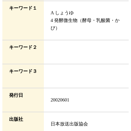
キーワード１
A しょうゆ
4 発酵微生物（酵母・乳酸菌・か
び）
キーワード２
キーワード３
発行日
20020601
出版社
日本放送出版協会