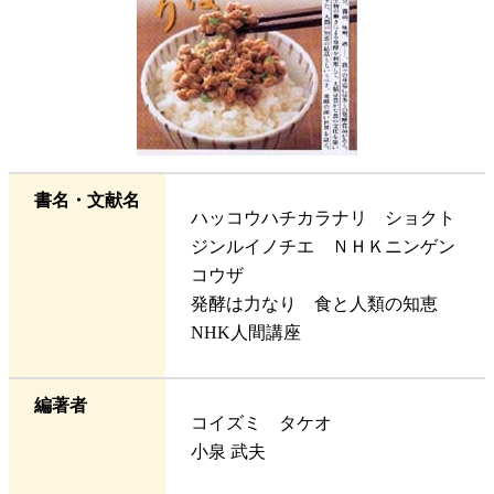
書名・文献名
ハッコウハチカラナリ ショクト
ジンルイノチエ ＮＨＫニンゲン
コウザ
発酵は力なり 食と人類の知恵
NHK人間講座
編著者
コイズミ タケオ
小泉 武夫