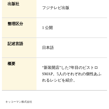
出版社
フジテレビ出版
整理区分
1 公開
記述言語
日本語
概要
“新装開店”した7年目のビストロ
SMAP。5人のそれぞれの個性あふ
れるレシピを紹介。
キッコーマン株式会社