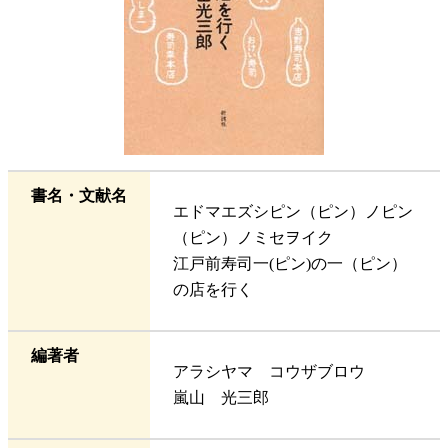
書名・文献名
エドマエズシピン（ピン）ノピン
（ピン）ノミセヲイク
江戸前寿司一(ピン)の一（ピン）
の店を行く
編著者
アラシヤマ コウザブロウ
嵐山 光三郎