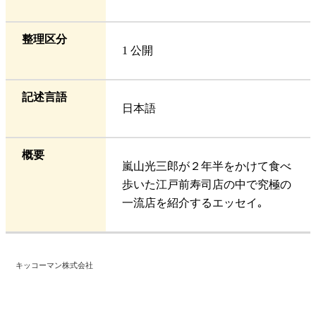
整理区分
1 公開
記述言語
日本語
概要
嵐山光三郎が２年半をかけて食べ
歩いた江戸前寿司店の中で究極の
一流店を紹介するエッセイ｡
キッコーマン株式会社