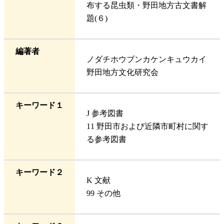
布する昆虫類・野田地方古文書解
題(６)
編著者
ノダチホウブンカケンキュウカイ
野田地方文化研究会
キーワード１
J 参考図書
11 野田市および近隣市町村に関す
る参考図書
キーワード２
K 文献
99 その他