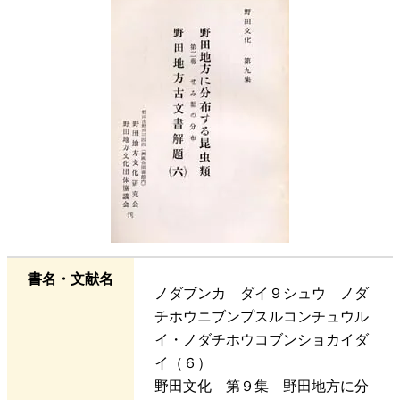
書名・文献名
ノダブンカ ダイ９シュウ ノダ
チホウニブンプスルコンチュウル
イ・ノダチホウコブンショカイダ
イ（６）
野田文化 第９集 野田地方に分