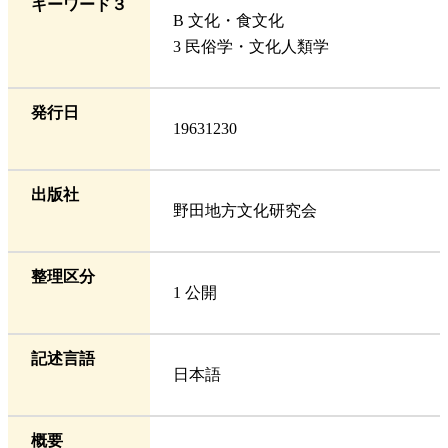
キーワード３
B 文化・食文化
3 民俗学・文化人類学
発行日
19631230
出版社
野田地方文化研究会
整理区分
1 公開
記述言語
日本語
概要