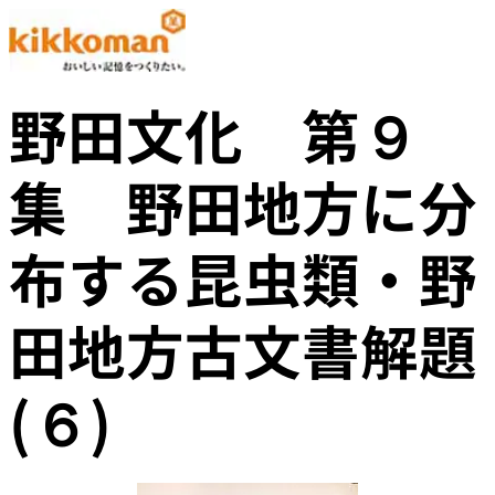
野田文化 第９
集 野田地方に分
布する昆虫類・野
田地方古文書解題
(６)