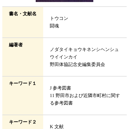
書名・文献名
トウコン
闘魂
編著者
ノダタイキョウキネンシヘンシュ
ウイインカイ
野田体協記念史編集委員会
キーワード１
J 参考図書
11 野田市および近隣市町村に関す
る参考図書
キーワード２
K 文献