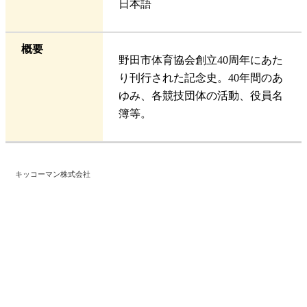
日本語
概要
野田市体育協会創立40周年にあた
り刊行された記念史。40年間のあ
ゆみ、各競技団体の活動、役員名
簿等。
キッコーマン株式会社