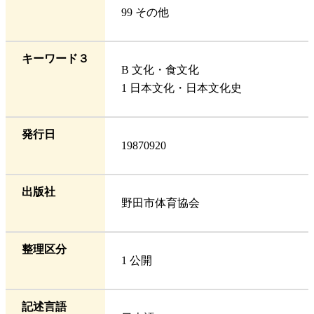
99 その他
キーワード３
B 文化・食文化
1 日本文化・日本文化史
発行日
19870920
出版社
野田市体育協会
整理区分
1 公開
記述言語