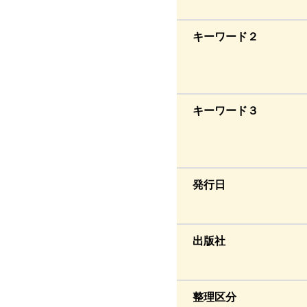
キーワード２
キーワード３
発行日
出版社
整理区分