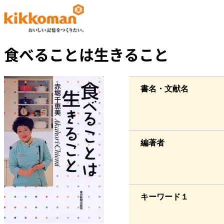
食べることは生きること
書名・文献名
編著者
キーワード１