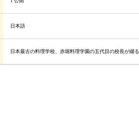
1 公開
日本語
日本最古の料理学校、赤堀料理学園の五代目の校長が綴