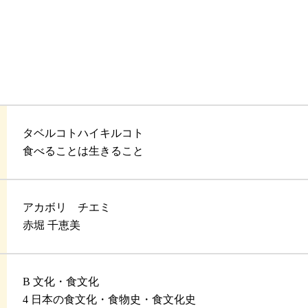
タベルコトハイキルコト
食べることは生きること
アカボリ チエミ
赤堀 千恵美
B 文化・食文化
4 日本の食文化・食物史・食文化史