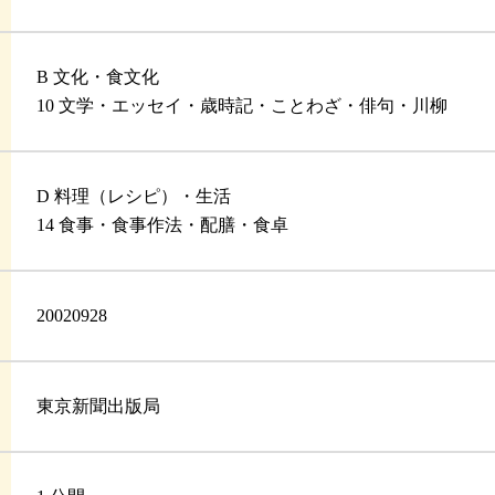
B 文化・食文化
10 文学・エッセイ・歳時記・ことわざ・俳句・川柳
D 料理（レシピ）・生活
14 食事・食事作法・配膳・食卓
20020928
東京新聞出版局