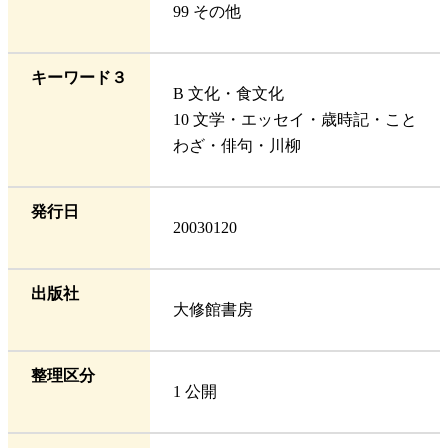
99 その他
キーワード３
B 文化・食文化
10 文学・エッセイ・歳時記・こと
わざ・俳句・川柳
発行日
20030120
出版社
大修館書房
整理区分
1 公開