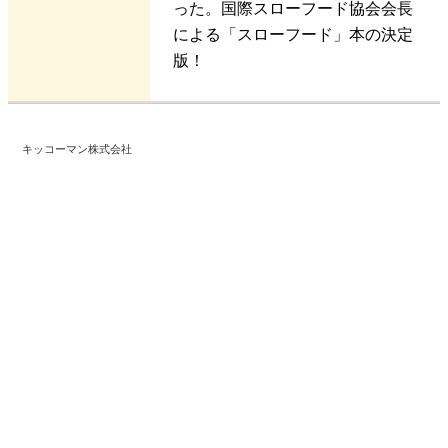
った。国際スローフード協会会長
による「スローフード」本の決定
版！
キッコーマン株式会社