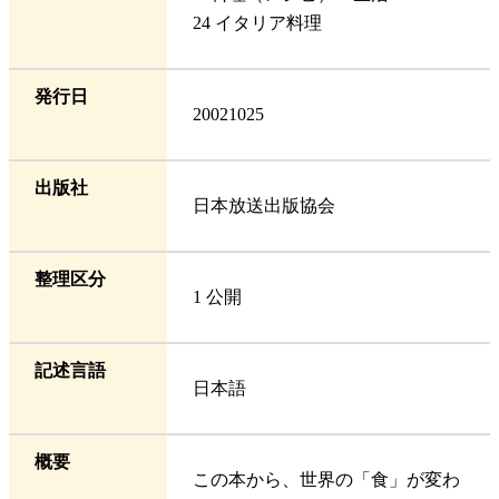
24 イタリア料理
発行日
20021025
出版社
日本放送出版協会
整理区分
1 公開
記述言語
日本語
概要
この本から、世界の「食」が変わ