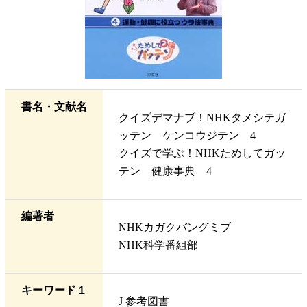
書名・文献名
クイズデマナブ！NHKタメシテガ
ッテン ケンコウジテン 4
クイズで学ぶ！NHKためしてガッ
テン 健康事典 4
編著者
NHKカガクバングミブ
NHK科学番組部
キーワード１
J 参考図書