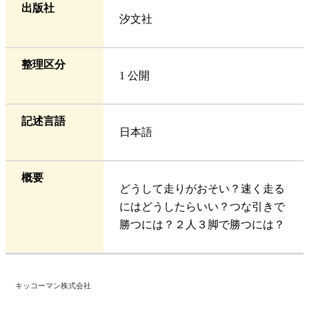
出版社
汐文社
整理区分
1 公開
記述言語
日本語
概要
どうして走りがおそい？速く走る
にはどうしたらいい？つな引きで
勝つには？２人３脚で勝つには？
キッコーマン株式会社