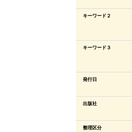
キーワード２
キーワード３
発行日
出版社
整理区分