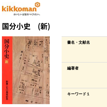
国分小史 (新)
書名・文献名
編著者
キーワード１