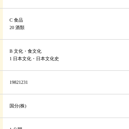
C 食品
20 酒類
B 文化・食文化
1 日本文化・日本文化史
19821231
国分(株)