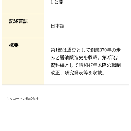
1 公開
記述言語
日本語
概要
第1部は通史として創業370年の歩
みと醤油醸造史を収載。第2部は
資料編として昭和47年以降の職制
改正、研究発表等を収載。
キッコーマン株式会社