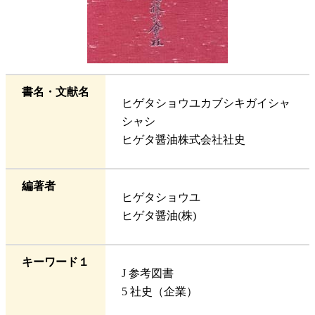
書名・文献名
ヒゲタショウユカブシキガイシャ
シャシ
ヒゲタ醤油株式会社社史
編著者
ヒゲタショウユ
ヒゲタ醤油(株)
キーワード１
J 参考図書
5 社史（企業）