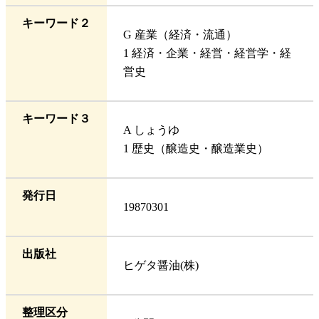
キーワード２
G 産業（経済・流通）
1 経済・企業・経営・経営学・経
営史
キーワード３
A しょうゆ
1 歴史（醸造史・醸造業史）
発行日
19870301
出版社
ヒゲタ醤油(株)
整理区分