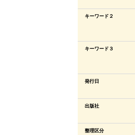
キーワード２
キーワード３
発行日
出版社
整理区分