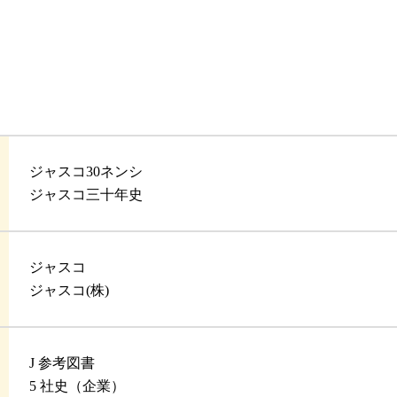
ジャスコ30ネンシ
ジャスコ三十年史
ジャスコ
ジャスコ(株)
J 参考図書
5 社史（企業）