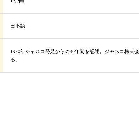
1 公開
日本語
1970年ジャスコ発足からの30年間を記述。ジャスコ株
る。