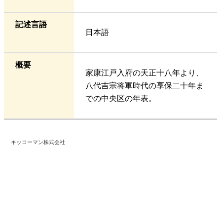
記述言語
日本語
概要
家康江戸入府の天正十八年より、
八代吉宗将軍時代の享保二十年ま
での中央区の年表。
キッコーマン株式会社