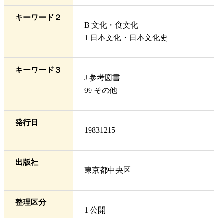
キーワード２
B 文化・食文化
1 日本文化・日本文化史
キーワード３
J 参考図書
99 その他
発行日
19831215
出版社
東京都中央区
整理区分
1 公開