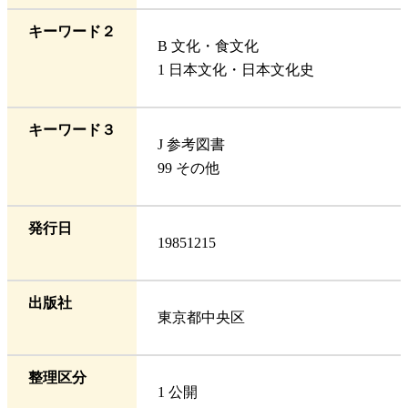
キーワード２
B 文化・食文化
1 日本文化・日本文化史
キーワード３
J 参考図書
99 その他
発行日
19851215
出版社
東京都中央区
整理区分
1 公開