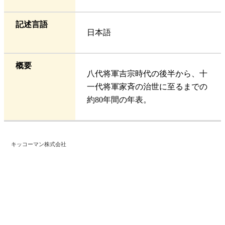
記述言語
日本語
概要
八代将軍吉宗時代の後半から、十
一代将軍家斉の治世に至るまでの
約80年間の年表。
キッコーマン株式会社