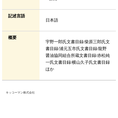
記述言語
日本語
概要
宇野一郎氏文書目録/柴原三郎氏文
書目録/浦元五市氏文書目録/龍野
醤油協同組合所蔵文書目録/赤松純
一氏文書目録/横山久子氏文書目録
ほか
キッコーマン株式会社