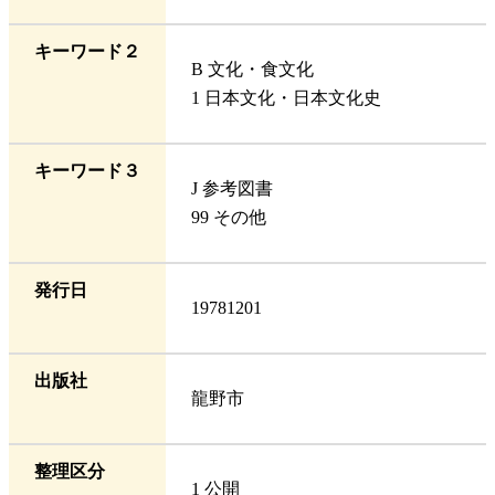
キーワード２
B 文化・食文化
1 日本文化・日本文化史
キーワード３
J 参考図書
99 その他
発行日
19781201
出版社
龍野市
整理区分
1 公開