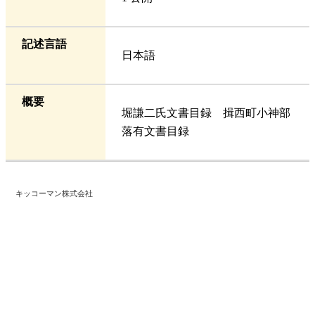
記述言語
日本語
概要
堀謙二氏文書目録 揖西町小神部
落有文書目録
キッコーマン株式会社