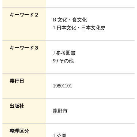
キーワード２
B 文化・食文化
1 日本文化・日本文化史
キーワード３
J 参考図書
99 その他
発行日
19801101
出版社
龍野市
整理区分
1 公開