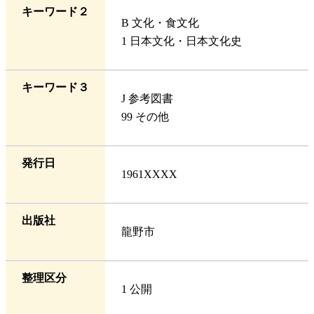
キーワード２
B 文化・食文化
1 日本文化・日本文化史
キーワード３
J 参考図書
99 その他
発行日
1961XXXX
出版社
龍野市
整理区分
1 公開