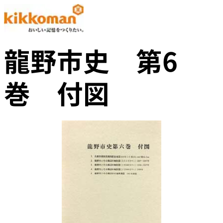
龍野市史 第6
巻 付図