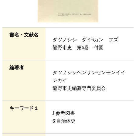
書名・文献名
タツノシシ ダイ6カン フズ
龍野市史 第6巻 付図
編著者
タツノシシヘンサンセンモンイイ
ンカイ
龍野市史編纂専門委員会
キーワード１
J 参考図書
6 自治体史