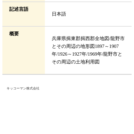
記述言語
日本語
概要
兵庫県揖東郡揖西郡全地図/龍野市
とその周辺の地形図1897～1907
年/1926～1927年/1969年/龍野市と
その周辺の土地利用図
キッコーマン株式会社