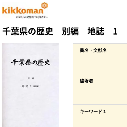
千葉県の歴史 別編 地誌 1
書名・文献名
編著者
キーワード１