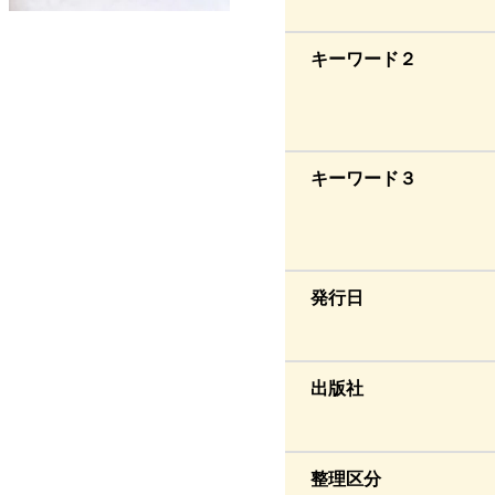
キーワード２
キーワード３
発行日
出版社
整理区分