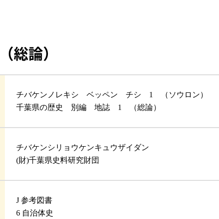
 （総論）
チバケンノレキシ ベッペン チシ 1 （ソウロン）
千葉県の歴史 別編 地誌 1 （総論）
チバケンシリョウケンキュウザイダン
(財)千葉県史料研究財団
J 参考図書
6 自治体史