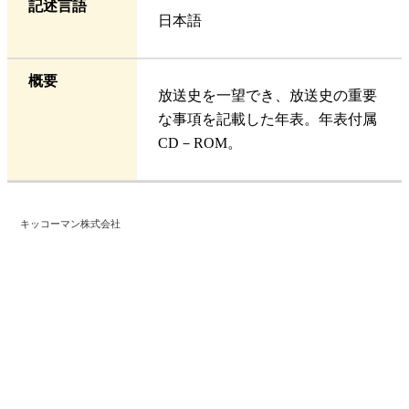
記述言語
日本語
概要
放送史を一望でき、放送史の重要
な事項を記載した年表。年表付属
CD－ROM。
キッコーマン株式会社