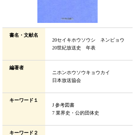
書名・文献名
20セイキホウソウシ ネンピョウ
20世紀放送史 年表
編著者
ニホンホウソウキョウカイ
日本放送協会
キーワード１
J 参考図書
7 業界史・公的団体史
キーワード２