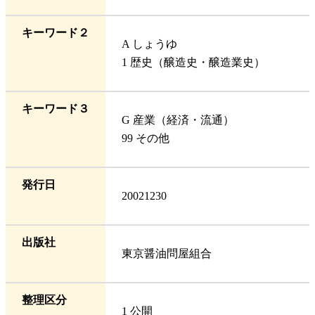
キーワード２
A しょうゆ
1 歴史（醸造史・醸造業史）
キーワード３
G 産業（経済・流通）
99 その他
発行日
20021230
出版社
東京醤油問屋組合
整理区分
1 公開