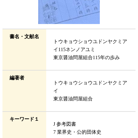
書名・文献名
トウキョウショウユドンヤクミア
イ115ネンノアユミ
東京醤油問屋組合115年の歩み
編著者
トウキョウショウユドンヤクミア
イ
東京醤油問屋組合
キーワード１
J 参考図書
7 業界史・公的団体史