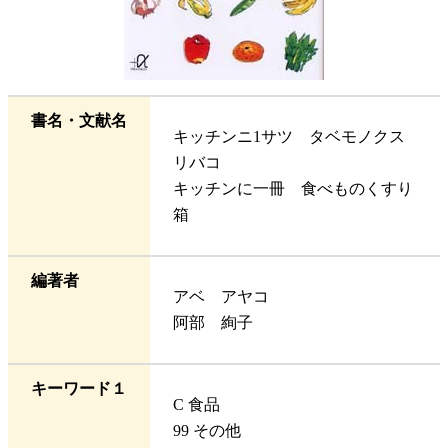
書名・文献名
キッチンニ1サツ タベモノクス
リバコ
キッチンに一冊 食べものくすり
箱
編著者
アベ アヤコ
阿部 絢子
キーワード１
C 食品
99 その他