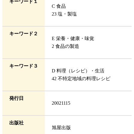
キーワード１
C 食品
23 塩・製塩
キーワード２
E 栄養・健康・味覚
2 食品の製造
キーワード３
D 料理（レシピ）・生活
42 不特定地域の料理レシピ
発行日
20021115
出版社
旭屋出版