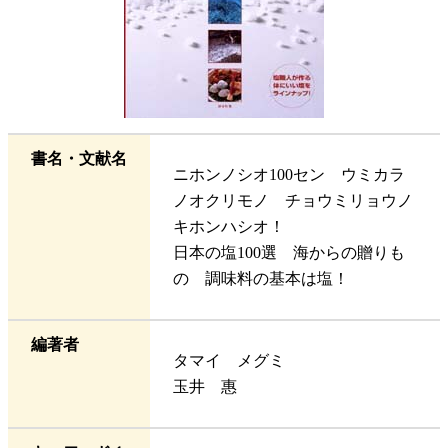
書名・文献名
ニホンノシオ100セン ウミカラ
ノオクリモノ チョウミリョウノ
キホンハシオ！
日本の塩100選 海からの贈りも
の 調味料の基本は塩！
編著者
タマイ メグミ
玉井 惠