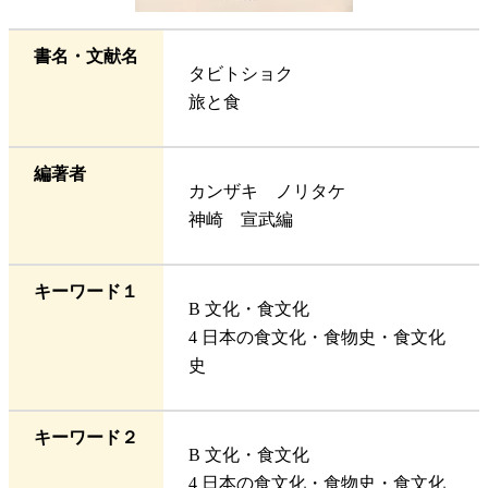
書名・文献名
タビトショク
旅と食
編著者
カンザキ ノリタケ
神崎 宣武編
キーワード１
B 文化・食文化
4 日本の食文化・食物史・食文化
史
キーワード２
B 文化・食文化
4 日本の食文化・食物史・食文化