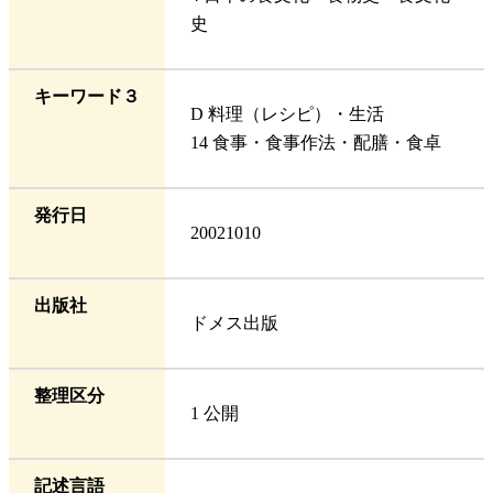
史
キーワード３
D 料理（レシピ）・生活
14 食事・食事作法・配膳・食卓
発行日
20021010
出版社
ドメス出版
整理区分
1 公開
記述言語