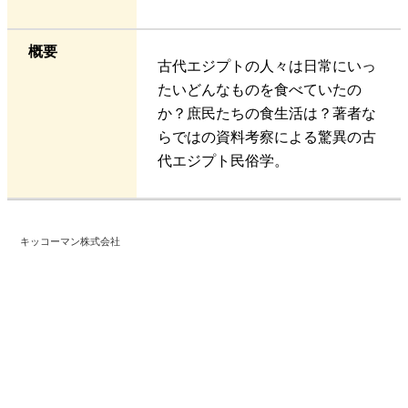
概要
古代エジプトの人々は日常にいっ
たいどんなものを食べていたの
か？庶民たちの食生活は？著者な
らではの資料考察による驚異の古
代エジプト民俗学。
キッコーマン株式会社