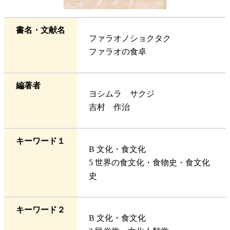
書名・文献名
ファラオノショクタク
ファラオの食卓
編著者
ヨシムラ サクジ
吉村 作治
キーワード１
B 文化・食文化
5 世界の食文化・食物史・食文化
史
キーワード２
B 文化・食文化