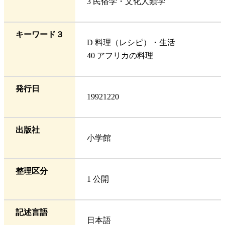
3 民俗学・文化人類学
キーワード３
D 料理（レシピ）・生活
40 アフリカの料理
発行日
19921220
出版社
小学館
整理区分
1 公開
記述言語
日本語