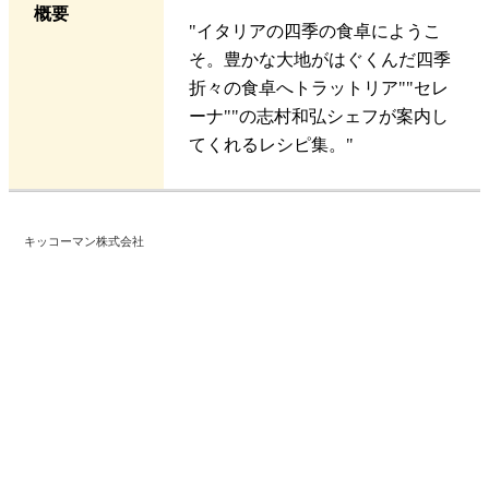
概要
"イタリアの四季の食卓にようこ
そ。豊かな大地がはぐくんだ四季
折々の食卓へトラットリア""セレ
ーナ""の志村和弘シェフが案内し
てくれるレシピ集。"
キッコーマン株式会社