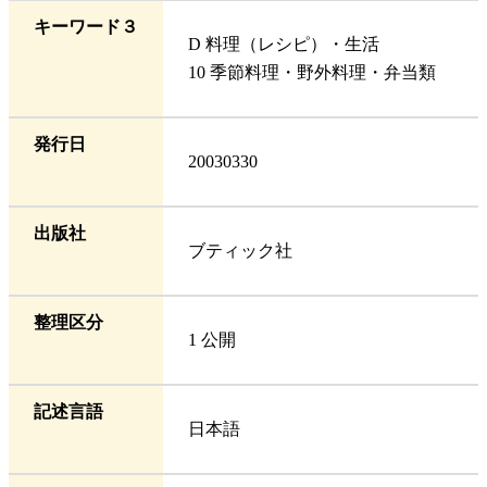
キーワード３
D 料理（レシピ）・生活
10 季節料理・野外料理・弁当類
発行日
20030330
出版社
ブティック社
整理区分
1 公開
記述言語
日本語