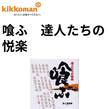
喰ふ 達人たちの
悦楽